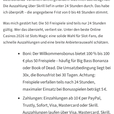
Die Auszahlung über Skrill lief in unter 24 Stunden durch. Das habe
ich überprüft – die angegebene Frist von 0 bis 48 Stunden stimmt.
Was mich gestört hat: Die 50 Freispiele sind teils nur 24 Stunden
gültig. Wer das übersieht, verliert sie. Unter den beste Online
Casinos 2026 ist Slots Magic eine solide Wahl für Slot-Fans, die
schnelle Auszahlungen und eine breite Anbieterauswahl schätzen.
Boni: Der Willkommensbonus bietet 100 % bis 100
€ plus 50 Freispiele – häufig für Big Bass Bonanza
oder Book of Dead. Die Umsatzbedingung liegt bei
30x, die Bonusfrist bei 30 Tagen. Achtung:
Freispiele verfallen teils nach 24 Stunden,
maximaler Einsatz bei Bonusspielen beträgt 5 €.
Zahlungen: Einzahlungen ab 10 € per PayPal,
Trustly, Sofort, Visa, Mastercard oder Skrill.
Auszahlungen laufen über Visa, Mastercard, Skrill,