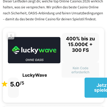
Dieser Leitfaden zeigt dir, welche top Online Casinos 2026 wirklich
halten, was sie versprechen. Wir prüfen das beste Casino Online
nach Sicherheit, OASIS-Anbindung und fairen Umsatzbedingungen
– damit du das beste Online Casino für deinen Spielstil findest.
1
400% bis zu
15.000€ +
300 FS
Kein Code
erforderlich
LuckyWave
5.0
/5
Jetz
spiel