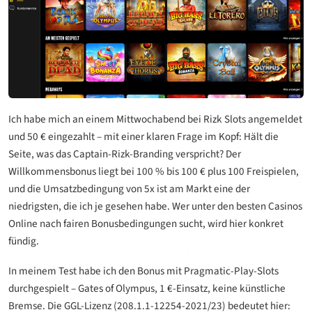
Ich habe mich an einem Mittwochabend bei Rizk Slots angemeldet
und 50 € eingezahlt – mit einer klaren Frage im Kopf: Hält die
Seite, was das Captain-Rizk-Branding verspricht? Der
Willkommensbonus liegt bei 100 % bis 100 € plus 100 Freispielen,
und die Umsatzbedingung von 5x ist am Markt eine der
niedrigsten, die ich je gesehen habe. Wer unter den besten Casinos
Online nach fairen Bonusbedingungen sucht, wird hier konkret
fündig.
In meinem Test habe ich den Bonus mit Pragmatic-Play-Slots
durchgespielt – Gates of Olympus, 1 €-Einsatz, keine künstliche
Bremse. Die GGL-Lizenz (208.1.1-12254-2021/23) bedeutet hier: