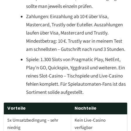
sollte man jeweils einzeln prüfen.
Zahlungen: Einzahlung ab 10 € über Visa,
Mastercard, Trustly oder Euteller. Auszahlungen
laufen über Visa, Mastercard und Trustly.
Mindestbetrag: 10 €. Trustly war in meinem Test
am schnellsten – Gutschrift nach rund 3 Stunden.
Spiele: 1.300 Slots von Pragmatic Play, NetEnt,
Play’n GO, Quickspin, Yggdrasil und weiteren. Ein
reines Slot-Casino – Tischspiele und Live-Casino
fehlen komplett. Für Spielautomaten-Fans ist das
Sortiment solide aufgestellt.
Vorteile
Nachteile
5x Umsatzbedingung – sehr
Kein Live-Casino
niedrig
verfügbar