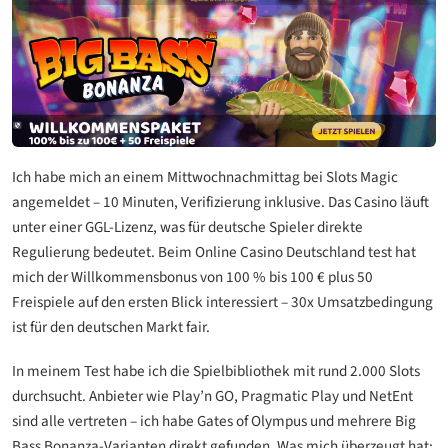
Ich habe mich an einem Mittwochnachmittag bei Slots Magic
angemeldet – 10 Minuten, Verifizierung inklusive. Das Casino läuft
unter einer GGL-Lizenz, was für deutsche Spieler direkte
Regulierung bedeutet. Beim Online Casino Deutschland test hat
mich der Willkommensbonus von 100 % bis 100 € plus 50
Freispiele auf den ersten Blick interessiert – 30x Umsatzbedingung
ist für den deutschen Markt fair.
In meinem Test habe ich die Spielbibliothek mit rund 2.000 Slots
durchsucht. Anbieter wie Play’n GO, Pragmatic Play und NetEnt
sind alle vertreten – ich habe Gates of Olympus und mehrere Big
Bass Bonanza-Varianten direkt gefunden. Was mich überzeugt hat: