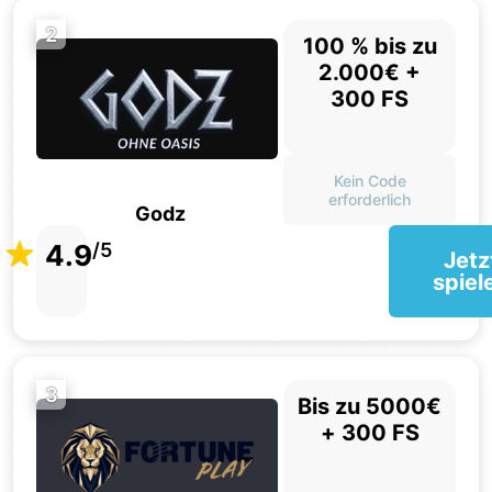
2
100 % bis zu
2.000€ +
300 FS
Kein Code
erforderlich
Godz
4.9
/5
Jetz
spiel
3
Bis zu 5000€
+ 300 FS