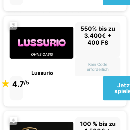
7
550% bis zu
3.400€ +
400 FS
Kein Code
erforderlich
Lussurio
4.7
/5
Jetz
spiel
8
100 % bis zu