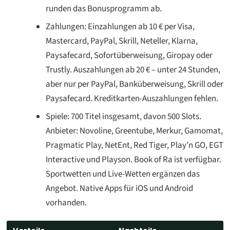
runden das Bonusprogramm ab.
Zahlungen: Einzahlungen ab 10 € per Visa,
Mastercard, PayPal, Skrill, Neteller, Klarna,
Paysafecard, Sofortüberweisung, Giropay oder
Trustly. Auszahlungen ab 20 € – unter 24 Stunden,
aber nur per PayPal, Banküberweisung, Skrill oder
Paysafecard. Kreditkarten-Auszahlungen fehlen.
Spiele: 700 Titel insgesamt, davon 500 Slots.
Anbieter: Novoline, Greentube, Merkur, Gamomat,
Pragmatic Play, NetEnt, Red Tiger, Play’n GO, EGT
Interactive und Playson. Book of Ra ist verfügbar.
Sportwetten und Live-Wetten ergänzen das
Angebot. Native Apps für iOS und Android
vorhanden.